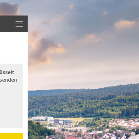
Menü
üsselt
 senden