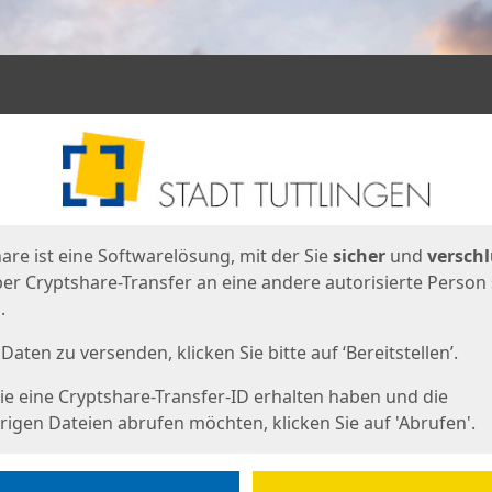
en
eite
are ist eine Softwarelösung, mit der Sie
sicher
und
verschl
er Cryptshare-Transfer an eine andere autorisierte Person
.
Daten zu versenden, klicken Sie bitte auf ‘Bereitstellen’.
e eine Cryptshare-Transfer-ID erhalten haben und die
igen Dateien abrufen möchten, klicken Sie auf 'Abrufen'.